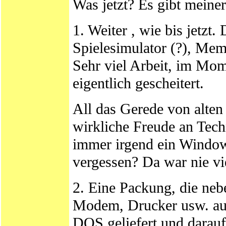
Was jetzt? Es gibt mein
1. Weiter , wie bis jetzt.
Spielesimulator (?), Mem
Sehr viel Arbeit, im Mom
eigentlich gescheitert.
All das Gerede von alte
wirkliche Freude an Tech
immer irgend ein Windows
vergessen? Da war nie vi
2. Eine Packung, die neb
Modem, Drucker usw. auc
DOS geliefert und darauf