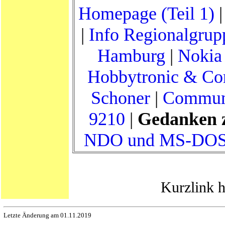
Homepage (Teil 1)
|
Info Regionalgru
Hamburg
|
Nokia
Hobbytronic & C
Schoner
|
Communi
9210
|
Gedanken 
NDO und MS-DOS 6
Kurzlink h
Letzte Änderung am 01.11.2019