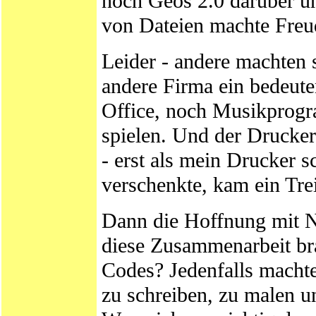
noch Geos 2.0 darüber un
von Dateien machte Freu
Leider - andere machten 
andere Firma ein bedeu
Office, noch Musikprogr
spielen. Und der Drucker
- erst als mein Drucker s
verschenkte, kam ein Tr
Dann die Hoffnung mit No
diese Zusammenarbeit bra
Codes? Jedenfalls mach
zu schreiben, zu malen u