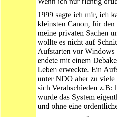
Wenn ich nur richtig druck
1999 sagte ich mir, ich 
kleinsten Canon, für den
meine privaten Sachen u
wollte es nicht auf Schni
Aufstarten vor Windows 
endete mit einem Debakel
Leben erweckte. Ein Aufs
unter NDO aber zu viele 
sich Verabschieden z.B:
wurde das System eigentl
und ohne eine ordentlic