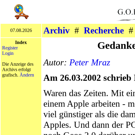
Archiv
#
Recherche
07.08.2026
Gedanke
Index
Register
Login
Autor:
Peter Mraz
Die Anzeige des
Archivs erfolgt
grafisch.
Ändern
Am 26.03.2002 schrieb 
Waren das Zeiten. Mit e
einem Apple arbeiten - m
viel günstiger als die d
Apples. Und dann der PC