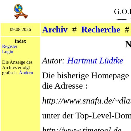
Archiv
#
Recherche
09.08.2026
N
Index
Register
Login
Autor:
Hartmut Lüdtke
Die Anzeige des
Archivs erfolgt
grafisch.
Ändern
Die bisherige Homepage v
die Adresse :
http://www.snafu.de/~dla
unter der Top-Level-Dom
http://www.timetool.de