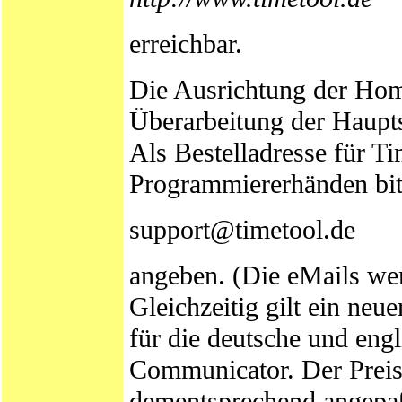
erreichbar.
Die Ausrichtung der Hom
Überarbeitung der Hauptse
Als Bestelladresse für T
Programmiererhänden bit
support@timetool.de
angeben. (Die eMails we
Gleichzeitig gilt ein neu
für die deutsche und eng
Communicator. Der Preis 
dementsprechend angepa