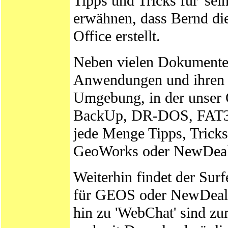
Tipps und Tricks für 'sei
erwähnen, dass Bernd d
Office erstellt.
Neben vielen Dokumente
Anwendungen und ihren 
Umgebung, in der unser G
BackUp, DR-DOS, FAT32 
jede Menge Tipps, Tricks 
GeoWorks oder NewDeal
Weiterhin findet der Sur
für GEOS oder NewDeal 
hin zu 'WebChat' sind z