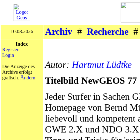
Archiv
#
Recherche
10.08.2026
Index
Register
Login
Autor:
Hartmut Lüdtke
Die Anzeige des
Archivs erfolgt
grafisch.
Ändern
Titelbild NewGEOS 77
Jeder Surfer in Sachen G
Homepage von Bernd Mütze
liebevoll und kompetent
GWE 2.X und NDO 3.X bi