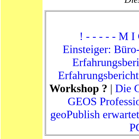
! - - - - - M 
Einsteiger: Büro-
Erfahrungsberi
Erfahrungsbericht
Workshop ?
|
Die 
GEOS Professi
geoPublish erwartet 
P