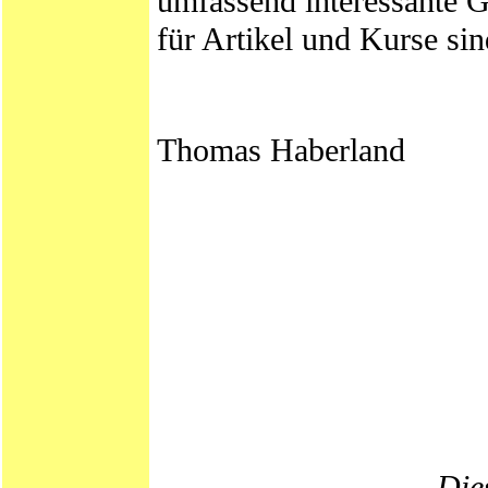
umfassend interessante
für Artikel und Kurse s
Thomas Haberland
Dies