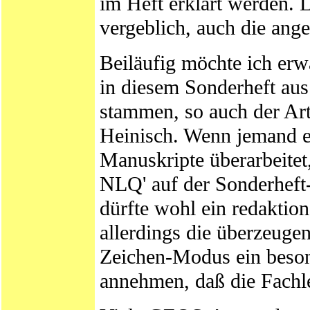
im Heft erklärt werden. 
vergeblich, auch die ang
Beiläufig möchte ich er
in diesem Sonderheft au
stammen, so auch der Art
Heinisch. Wenn jemand 
Manuskripte überarbeitet
NLQ' auf der Sonderheft-D
dürfte wohl ein redaktio
allerdings die überzeug
Zeichen-Modus ein beson
annehmen, daß die Fachl