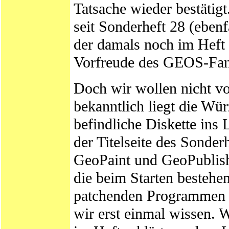
Tatsache wieder bestätig
seit Sonderheft 28 (ebe
der damals noch im Heft
Vorfreude des GEOS-Fan
Doch wir wollen nicht vo
bekanntlich liegt die Wür
befindliche Diskette ins
der Titelseite des Sonder
GeoPaint und GeoPublis
die beim Starten bestehe
patchenden Programmen b
wir erst einmal wissen. 