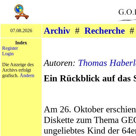
Archiv
#
Recherche
07.08.2026
Index
Register
Login
Autoren:
Thomas Haberl
Die Anzeige des
Archivs erfolgt
grafisch.
Ändern
Ein Rückblick auf das 
Am 26. Oktober erschien 
Diskette zum Thema GEO
ungeliebtes Kind der 64e