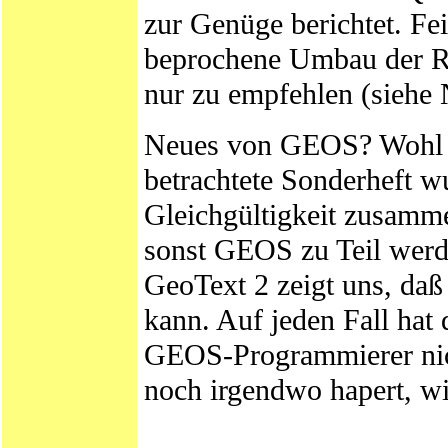
zur Genüge berichtet. Fe
beprochene Umbau der R
nur zu empfehlen (siehe
Neues von GEOS? Wohl s
betrachtete Sonderheft wu
Gleichgültigkeit zusamme
sonst GEOS zu Teil werde
GeoText 2 zeigt uns, daß
kann. Auf jeden Fall h
GEOS-Programmierer nich
noch irgendwo hapert, wir