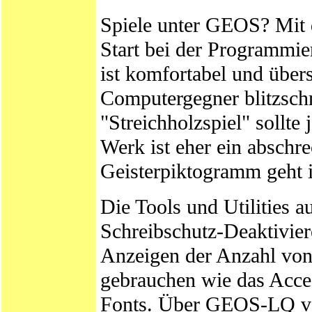
Spiele unter GEOS? Mit d
Start bei der Programmi
ist komfortabel und übers
Computergegner blitzschn
"Streichholzspiel" sollte
Werk ist eher ein abschr
Geisterpiktogramm geht 
Die Tools und Utilities au
Schreibschutz-Deaktivie
Anzeigen der Anzahl vo
gebrauchen wie das Acces
Fonts. Über GEOS-LQ verl