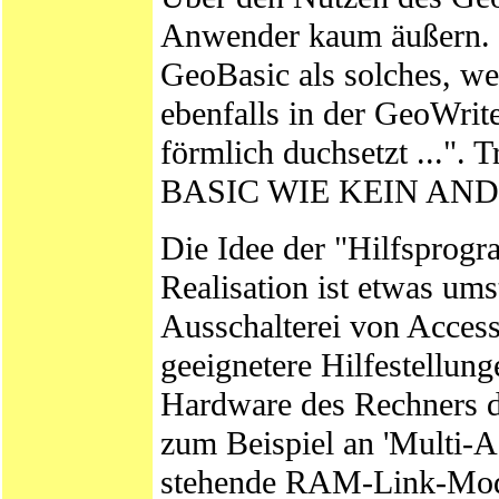
Anwender kaum äußern. 
GeoBasic als solches, wel
ebenfalls in der GeoWrit
förmlich duchsetzt ...".
BASIC WIE KEIN AND
Die Idee der "Hilfsprogr
Realisation ist etwas um
Ausschalterei von Acce
geeignetere Hilfestellung
Hardware des Rechners d
zum Beispiel an 'Multi-A
stehende RAM-Link-Mod