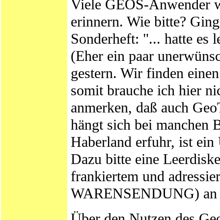
Viele GEOS-Anwender we
erinnern. Wie bitte? Ging
Sonderheft: "... hatte es
(Eher ein paar unerwünsc
gestern. Wir finden eine
somit brauche ich hier ni
anmerken, daß auch GeoTe
hängt sich bei manchen 
Haberland erfuhr, ist ein
Dazu bitte eine Leerdisk
frankiertem und adressi
WARENSENDUNG) an ih
Über den Nutzen des Geo