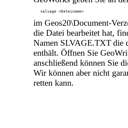
   salvage <Dateiname> 
im Geos20\Document-Verz
die Datei bearbeitet hat, f
Namen SLVAGE.TXT die den
enthält. Öffnen Sie GeoWrit
anschließend können Sie di
Wir können aber nicht gar
retten kann.