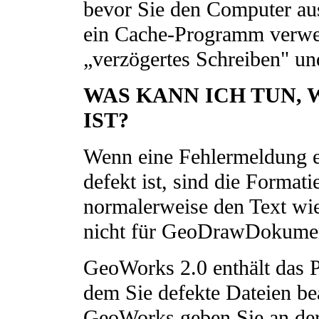
bevor Sie den Computer auss
ein Cache-Programm verwe
„verzögertes Schreiben" un
WAS KANN ICH TUN, 
IST?
Wenn eine Fehlermeldung e
defekt ist, sind die Format
normalerweise den Text wie
nicht für GeoDrawDokumen
GeoWorks 2.0 enthält da
dem Sie defekte Dateien be
GeoWorks geben Sie an de