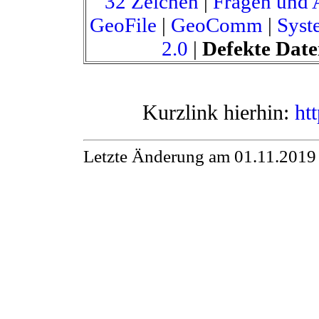
32 Zeichen
|
Fragen und 
GeoFile
|
GeoComm
|
Syst
2.0
|
Defekte Date
Kurzlink hierhin:
ht
Letzte Änderung am 01.11.2019