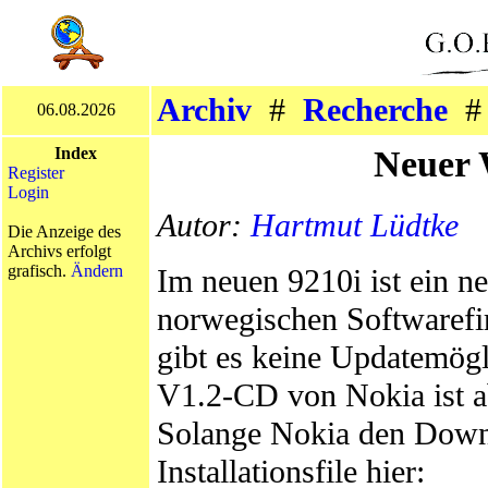
Archiv
#
Recherche
06.08.2026
Neuer 
Index
Register
Login
Autor:
Hartmut Lüdtke
Die Anzeige des
Archivs erfolgt
grafisch.
Ändern
Im neuen 9210i ist ein n
norwegischen Softwaref
gibt es keine Updatemögl
V1.2-CD von Nokia ist a
Solange Nokia den Downlo
Installationsfile hier: