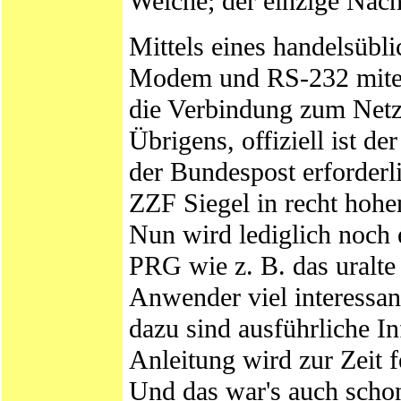
Weiche; der einzige Nacht
Mittels eines handelsübl
Modem und RS-232 mitein
die Verbindung zum Netz
Übrigens, offiziell ist 
der Bundespost erforderl
ZZF Siegel in recht hohe
Nun wird lediglich noch 
PRG wie z. B. das uralte
Anwender viel interessan
dazu sind ausführliche In
Anleitung wird zur Zeit fe
Und das war's auch schon