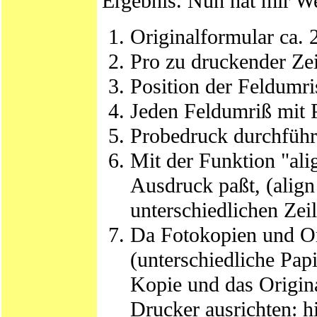
Ergebnis. Nun hat mir W
Originalformular ca. 
Pro zu druckender Ze
Position der Feldumri
Jeden Feldumriß mit P
Probedruck durchführ
Mit der Funktion "alig
Ausdruck paßt, (align 
unterschiedlichen Zeil
Da Fotokopien und Ori
(unterschiedliche Pap
Kopie und das Origin
Drucker ausrichten: hi