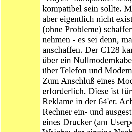
kompatibel sein sollte. 
aber eigentlich nicht ex
(ohne Probleme) schaffen
nehmen - es sei denn, ma
anschaffen. Der C128 kan
über ein Nullmodemkabe
über Telefon und Modem
Zum Anschluß eines Modem
erforderlich. Diese ist f
Reklame in der 64'er. Ach
Rechner ein- und ausgest
eines Drucker (am Userpo