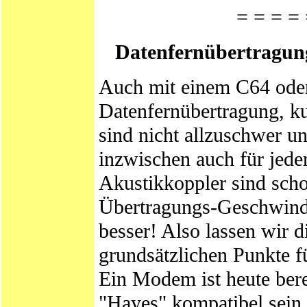
= = = = 
Datenfernübertragun
Auch mit einem C64 oder
Datenfernübertragung, k
sind nicht allzuschwer 
inzwischen auch für jede
Akustikkoppler sind schon
Übertragungs-Geschwindi
besser! Also lassen wir d
grundsätzlichen Punkte f
Ein Modem ist heute ber
"Hayes" kompatibel sein,