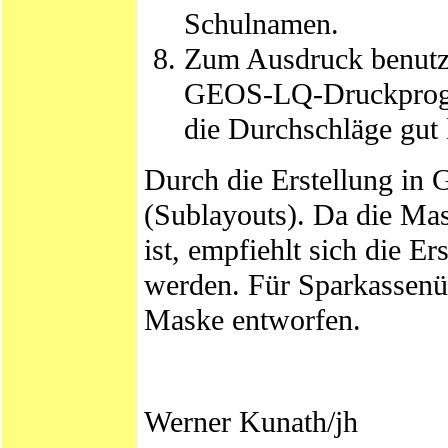
Schulnamen.
Zum Ausdruck benutze
GEOS-LQ-Druckprogr
die Durchschläge gut 
Durch die Erstellung in G
(Sublayouts). Da die Mas
ist, empfiehlt sich die E
werden. Für Sparkassenüb
Maske entworfen.
Werner Kunath/jh