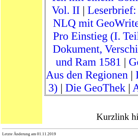
Vol. II
|
Leserbrief:
NLQ mit GeoWrit
Pro Einstieg (I. Tei
Dokument, Versch
und Ram 1581
|
G
Aus den Regionen
|
3)
|
Die GeoThek
|
A
Kurzlink h
Letzte Änderung am 01.11.2019