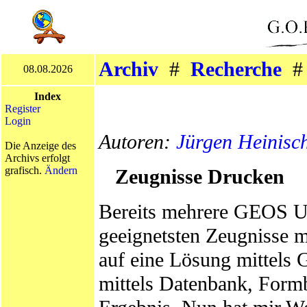
Archiv
#
Recherche
08.08.2026
Index
Register
Login
Autoren:
Jürgen Heinisc
Die Anzeige des
Archivs erfolgt
grafisch.
Ändern
Zeugnisse Drucken
Bereits mehrere GEOS U
geeignetsten Zeugnisse 
auf eine Lösung mittels
mittels Datenbank, Formb