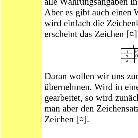
alle Währungsangaben i
Aber es gibt auch einen 
wird einfach die Zeiche
erscheint das Zeichen [¤]
Daran wollen wir uns zun
übernehmen. Wird in ei
gearbeitet, so wird zunäc
man aber den Zeichensatz
Zeichen [¤].