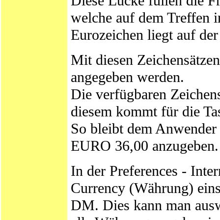
Diese Lücke füllen die F
welche auf dem Treffen i
Eurozeichen liegt auf de
Mit diesen Zeichensätzen
angegeben werden.
Die verfügbaren Zeichens
diesem kommt für die Ta
So bleibt dem Anwender 
EURO 36,00 anzugeben.
In der Preferences - Inte
Currency (Währung) einst
DM. Dies kann man aus