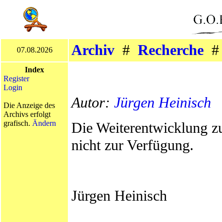
Archiv
#
Recherche
07.08.2026
Index
Register
Login
Autor:
Jürgen Heinisch
Die Anzeige des
Archivs erfolgt
grafisch.
Ändern
Die Weiterentwicklung z
nicht zur Verfügung.
Jürgen Heinisch