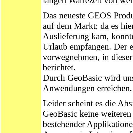
langen Wartezeit von we
Das neueste GEOS Produ
auf dem Markt; da es hi
Auslieferung kam, konnte
Urlaub empfangen. Der ers
vorwegnehmen, in dieser
berichtet.
Durch GeoBasic wird uns
Anwendungen erreichen.
Leider scheint es die Ab
GeoBasic keine weitere
bestehender Applikation