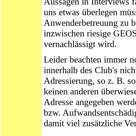
Aussagen in Interviews f
uns etwas überlegen müs
Anwenderbetreuung zu be
inzwischen riesige GEOS
vernachlässigt wird.
Leider beachten immer no
innerhalb des Club's nich
Adressierung, so z. B. so
keinen anderen überwies
Adresse angegeben werde
bzw. Aufwandsentschädig
damit viel zusätzliche Ve