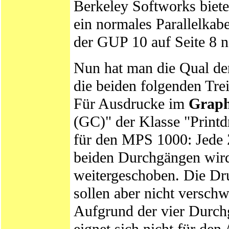
Berkeley Softworks biet
ein normales Parallelkabel
der GUP 10 auf Seite 8 n
Nun hat man die Qual de
die beiden folgenden Tre
Für Ausdrucke im
Grap
(GC)" der Klasse "Printdr
für den MPS 1000: Jede Z
beiden Durchgängen wird
weitergeschoben. Die Dru
sollen aber nicht versch
Aufgrund der vier Durchg
eignet sich nicht für d