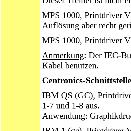
Dieser Treiber ist nicht 
MPS 1000, Printdriver V 
Auflösung aber recht ger
MPS 1000, Printdriver V 2
Anmerkung
: Der IEC-Bus
Kabel benutzen.
Centronics-Schnittstelle
IBM QS (GC), Printdriver
1-7 und 1-8 aus.
Anwendung: Graphikdruck
IBM 1 (gc), Printdriver V