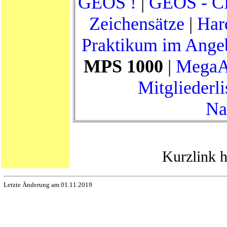
GEOS !
|
GEOS - CP
Zeichensätze
|
Har
Praktikum im Angebo
MPS 1000
|
MegaA
Mitgliederli
Na
Kurzlink h
Letzte Änderung am 01.11.2019