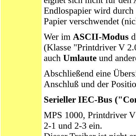
Endlospapier wird durch 
Papier verschwendet (nic
Wer im
ASCII-Modus
d
(Klasse "Printdriver V 2.
auch
Umlaute
und andere
Abschließend eine Übersi
Anschluß und der Positio
Serieller IEC-Bus ("C
MPS 1000, Printdriver V 1
2-1 und 2-3 ein.