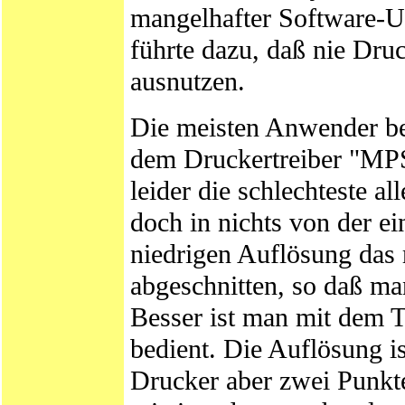
mangelhafter Software-Un
führte dazu, daß nie Druc
ausnutzen.
Die meisten Anwender b
dem Druckertreiber "MPS 
leider die schlechteste a
doch in nichts von der 
niedrigen Auflösung das 
abgeschnitten, so daß m
Besser ist man mit dem T
bedient. Die Auflösung is
Drucker aber zwei Punkte