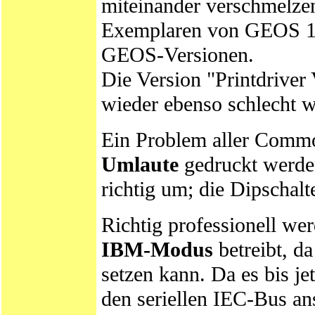
miteinander verschmelzen
Exemplaren von GEOS 1.3 a
GEOS-Versionen.
Die Version "Printdrive
wieder ebenso schlecht w
Ein Problem aller Comm
Umlaute
gedruckt werde
richtig um; die Dipschalt
Richtig professionell we
IBM-Modus
betreibt, d
setzen kann. Da es bis j
den seriellen IEC-Bus an