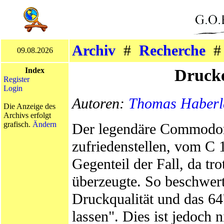
Archiv
#
Recherche
09.08.2026
Druck
Index
Register
Login
Autoren:
Thomas Haberl
Die Anzeige des
Archivs erfolgt
grafisch.
Ändern
Der legendäre Commodor
zufriedenstellen, vom C 
Gegenteil der Fall, da tr
überzeugte. So beschwerte
Druckqualität und das 64
lassen". Dies ist jedoch 