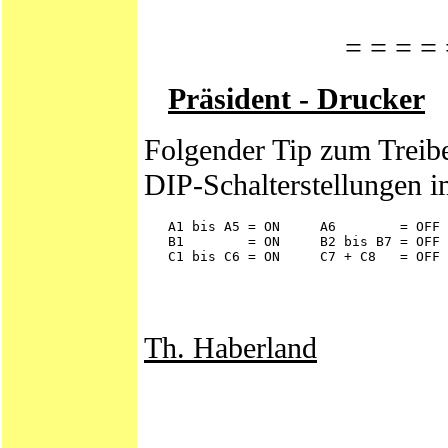
= = = = 
Präsident - Drucker
Folgender Tip zum Treibe
DIP-Schalterstellungen 
   A1 bis A5 = ON     A6        = OFF 
   B1        = ON     B2 bis B7 = OFF 
Th. Haberland