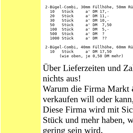
 2-Bügel-Combi, 30mm Füllhöhe, 50mm Rü
   10   Stück     a' DM 17,-

   20   Stück     a' DM 11,-

   30   Stück     a' DM 10,-

   50   Stück     a' DM  7,50

   100  Stück     a' DM  5,-

   500  Stück     a' DM  ?

   1000 Stück     a' DM  ??

 2-Bügel-Combi, 40mm Füllhöhe, 60mm Rü
   10   Stück     a' DM 17,50

Über Lieferzeiten und Za
nichts aus!
Warum die Firma Markt 
verkaufen will oder kann
Diese Firma wird mit Si
Stück und mehr haben, w
gering sein wird.