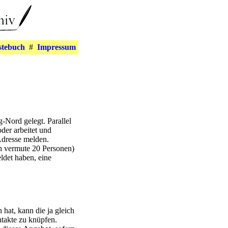
stebuch
#
Impressum
-Nord gelegt. Parallel
der arbeitet und
Adresse melden.
ch vermute 20 Personen)
eldet haben, eine
hat, kann die ja gleich
takte zu knüpfen.