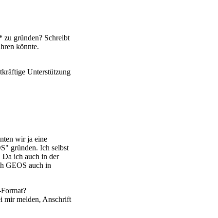
* zu gründen? Schreibt
hren könnte.
atkräftige Unterstützung
nten wir ja eine
" gründen. Ich selbst
. Da ich auch in der
ich GEOS auch in
-Format?
i mir melden, Anschrift