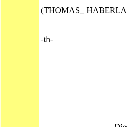
(THOMAS_ HABERLAND
-th-
Dies