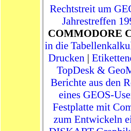
Rechtstreit um G
Jahrestreffen 1
COMMODORE C
in die Tabellenkalku
Drucken
|
Etikette
TopDesk & Geo
Berichte aus den 
eines GEOS-Use
Festplatte mit C
zum Entwickeln e