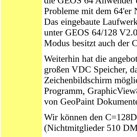
die GEOS 64 Anwender d
Probleme mit dem 64'er N
Das eingebaute Laufwerk
unter GEOS 64/128 V2.0
Modus besitzt auch der
Weiterhin hat die angeb
großen VDC Speicher, dad
Zeichenbildschirm mögl
Programm, GraphicView8
von GeoPaint Dokumenten
Wir können den C=128D
(Nichtmitglieder 510 DM