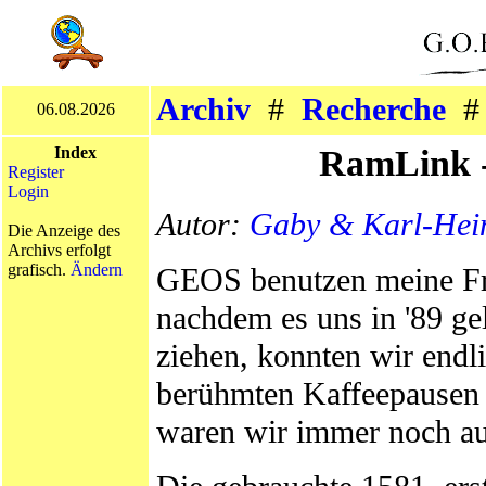
Archiv
#
Recherche
06.08.2026
RamLink -
Index
Register
Login
Autor:
Gaby & Karl-Hei
Die Anzeige des
Archivs erfolgt
grafisch.
Ändern
GEOS benutzen meine Fra
nachdem es uns in '89 
ziehen, konnten wir e
berühmten Kaffeepausen
waren wir immer noch auf