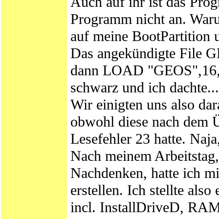
Auch auf ihr ist das Pr
Programm nicht an. Waru
auf meine BootPartitio
Das angekündigte File 
dann LOAD "GEOS",16,1
schwarz und ich dachte..
Wir einigten uns also dar
obwohl diese nach dem Ü
Lesefehler 23 hatte. Naja,
Nach meinem Arbeitstag, 
Nachdenken, hatte ich mir
erstellen. Ich stellte al
incl. InstallDriveD, R