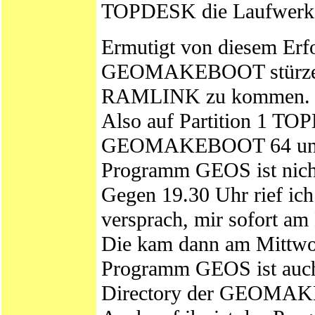
TOPDESK die Laufwerke 
Ermutigt von diesem Erfo
GEOMAKEBOOT stürzen, 
RAMLINK zu kommen.
Also auf Partition 1 
GEOMAKEBOOT 64 und G
Programm GEOS ist nicht
Gegen 19.30 Uhr rief ich
versprach, mir sofort am
Die kam dann am Mittwo
Programm GEOS ist auch n
Directory der GEOMAKEB