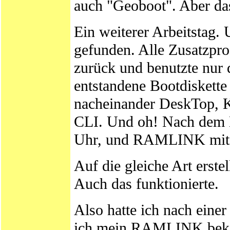
auch "Geoboot". Aber das
Ein weiterer Arbeitstag. 
gefunden. Alle Zusatzpr
zurück und benutzte nur 
entstandene Bootdiskette
nacheinander DeskTop, K
CLI. Und oh! Nach dem Bo
Uhr, und RAMLINK mit d
Auf die gleiche Art erst
Auch das funktionierte.
Also hatte ich nach eine
ich mein RAMLINK bekam,