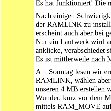
Es hat funktioniert! Die 
Nach einigen Schwierigke
der RAMLINK zu installie
erscheint auch aber bei 
Nur ein Laufwerk wird a
anklicke, verabschiedet s
Es ist mittlerweile nach 
Am Sonntag lesen wir ern
RAMLINK, wählen aber d
unseren 4 MB erstellen w
Wunder, kurz vor dem M
mittels RAM_MOVE auf al