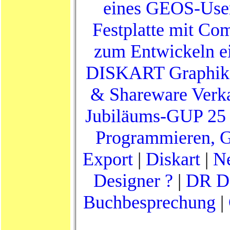
eines GEOS-Use
Festplatte mit C
zum Entwickeln e
DISKART Graphik
& Shareware Verk
Jubiläums-GUP 25
Programmieren, 
Export
|
Diskart
|
Ne
Designer ?
|
DR D
Buchbesprechung
|