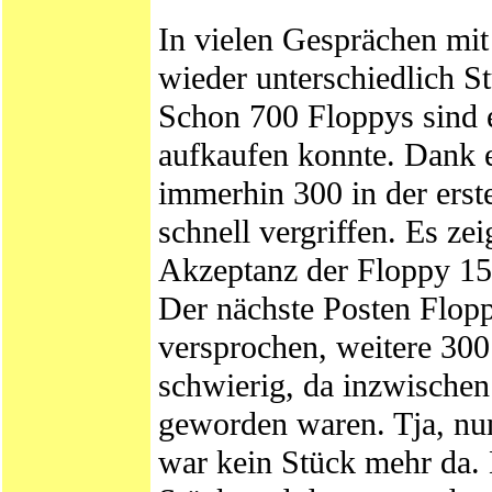
In vielen Gesprächen mi
wieder unterschiedlich St
Schon 700 Floppys sind 
aufkaufen konnte. Dank e
immerhin 300 in der ers
schnell vergriffen. Es ze
Akzeptanz der Floppy 158
Der nächste Posten Flop
versprochen, weitere 300
schwierig, da inzwischen
geworden waren. Tja, nun
war kein Stück mehr da.