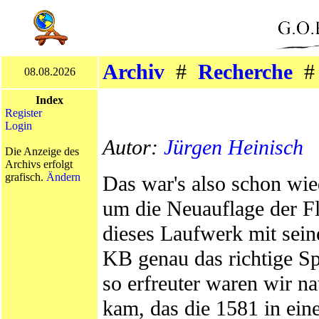
Archiv
#
Recherche
08.08.2026
Index
Register
Login
Autor:
Jürgen Heinisch
Die Anzeige des
Archivs erfolgt
grafisch.
Ändern
Das war's also schon wie
um die Neuauflage der F
dieses Laufwerk mit sein
KB genau das richtige 
so erfreuter waren wir n
kam, das die 1581 in eine