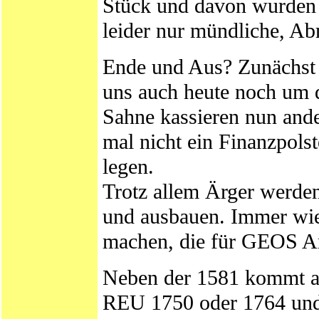
Stück und davon wurden 4
leider nur mündliche, A
Ende und Aus? Zunächst s
uns auch heute noch um 
Sahne kassieren nun ande
mal nicht ein Finanzpols
legen.
Trotz allem Ärger werde
und ausbauen. Immer wie
machen, die für GEOS An
Neben der 1581 kommt au
REU 1750 oder 1764 und 