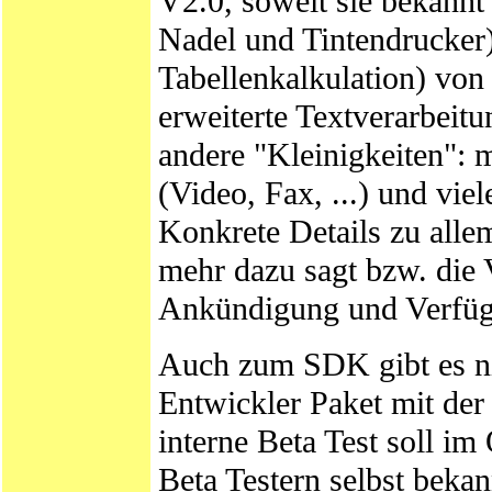
V2.0, soweit sie bekannt 
Nadel und Tintendrucke
Tabellenkalkulation) von 
erweiterte Textverarbeit
andere "Kleinigkeiten": 
(Video, Fax, ...) und vie
Konkrete Details zu alle
mehr dazu sagt bzw. die 
Ankündigung und Verfüg
Auch zum SDK gibt es ni
Entwickler Paket mit der
interne Beta Test soll im
Beta Testern selbst bekan