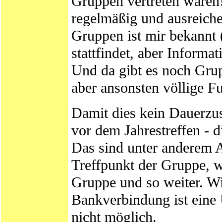
Gruppen vertreten waren!
regelmäßig und ausreiche
Gruppen ist mir bekannt 
stattfindet, aber Informa
Und da gibt es noch Grup
aber ansonsten völlige Fu
Damit dies kein Dauerzust
vor dem Jahrestreffen - 
Das sind unter anderem A
Treffpunkt der Gruppe, wa
Gruppe und so weiter. W
Bankverbindung ist ein
nicht möglich.