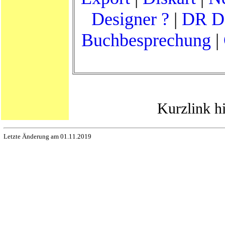
Designer ?
|
DR D
Buchbesprechung
|
Kurzlink h
Letzte Änderung am 01.11.2019