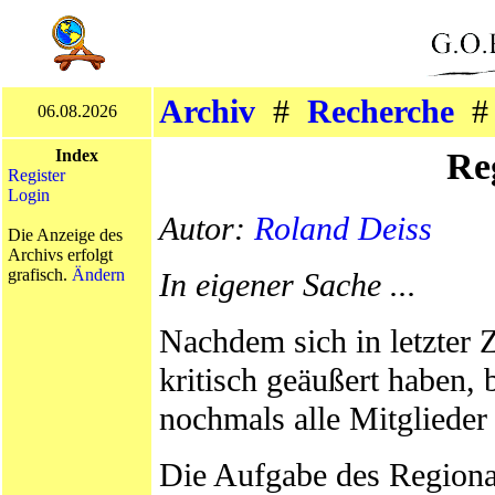
Archiv
#
Recherche
06.08.2026
Re
Index
Register
Login
Autor:
Roland Deiss
Die Anzeige des
Archivs erfolgt
grafisch.
Ändern
In eigener Sache ...
Nachdem sich in letzter 
kritisch geäußert haben,
nochmals alle Mitglieder 
Die Aufgabe des Regional