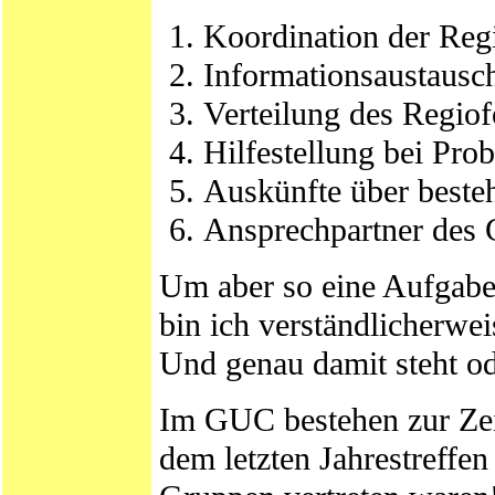
Koordination der Reg
Informationsaustausc
Verteilung des Regiof
Hilfestellung bei Pr
Auskünfte über beste
Ansprechpartner des
Um aber so eine Aufgabe 
bin ich verständlicherwe
Und genau damit steht ode
Im GUC bestehen zur Zeit
dem letzten Jahrestreff