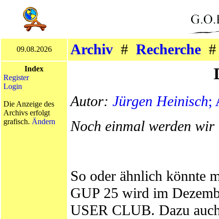
Archiv
#
Recherche
09.08.2026
Index
Register
Login
Autor:
Jürgen Heinisch
;
Die Anzeige des
Archivs erfolgt
grafisch.
Ändern
Noch einmal werden wir w
So oder ähnlich könnte 
GUP 25 wird im Dezembe
USER CLUB. Dazu auch 