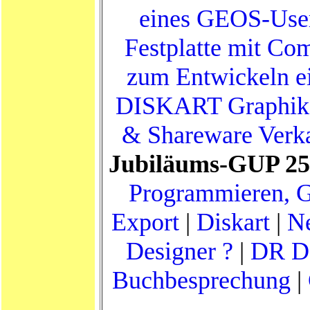
eines GEOS-Use
Festplatte mit C
zum Entwickeln e
DISKART Graphik
& Shareware Verk
Jubiläums-GUP 25
Programmieren, 
Export
|
Diskart
|
Ne
Designer ?
|
DR D
Buchbesprechung
|