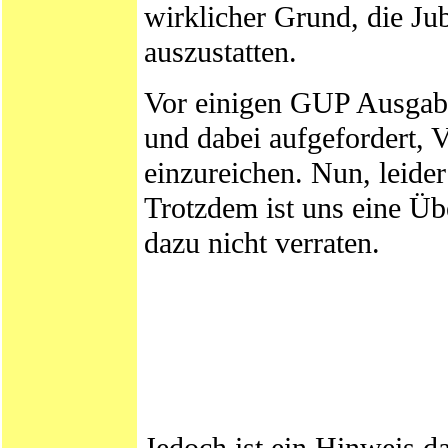
wirklicher Grund, die J
auszustatten.
Vor einigen GUP Ausgabe
und dabei aufgefordert, 
einzureichen. Nun, leide
Trotzdem ist uns eine Üb
dazu nicht verraten.
Jedoch ist ein Hinweis da