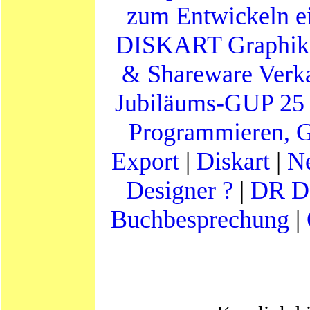
zum Entwickeln e
DISKART Graphik
& Shareware Verk
Jubiläums-GUP 25
Programmieren, 
Export
|
Diskart
|
Ne
Designer ?
|
DR D
Buchbesprechung
|