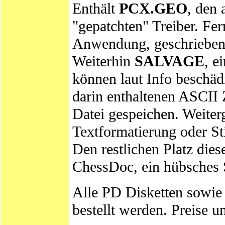
Enthält
PCX.GEO
, den 
"gepatchten" Treiber. Fe
Anwendung, geschrieben
Weiterhin
SALVAGE
, e
können laut Info beschäd
darin enthaltenen ASCII 
Datei gespeichen. Weiter
Textformatierung oder St
Den restlichen Platz dies
ChessDoc, ein hübsches S
Alle PD Disketten sowie
bestellt werden. Preise u