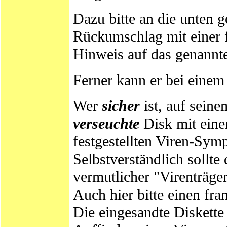
Dazu bitte an die unten g
Rückumschlag mit einer f
Hinweis auf das genann
Ferner kann er bei einem 
Wer
sicher
ist, auf seine
verseuchte
Disk mit einer
festgestellten Viren-Sym
Selbstverständlich sollte
vermutlicher "Virenträge
Auch hier bitte einen fr
Die eingesandte Diskette