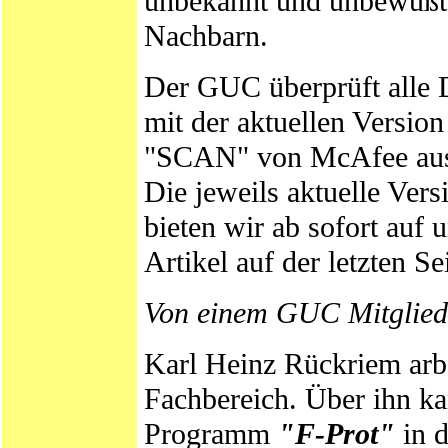
unbekannt und unbewußt 
Nachbarn.
Der GUC überprüft alle 
mit der aktuellen Versi
"SCAN" von McAfee au
Die jeweils aktuelle Ver
bieten wir ab sofort auf
Artikel auf der letzten Sei
Von einem GUC Mitglied 
Karl Heinz Rückriem arbe
Fachbereich. Über ihn ka
Programm
"F-Prot"
in d