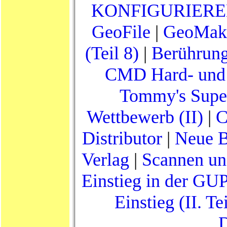
KONFIGURIERE
GeoFile
|
GeoMak
(Teil 8)
|
Berührung
CMD Hard- und 
Tommy's Supe
Wettbewerb (II)
|
C
Distributor
|
Neue B
Verlag
|
Scannen u
Einstieg in der GUP
Einstieg (II. Tei
D