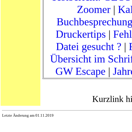
Zoomer
|
Ka
Buchbesprechun
Druckertips
|
Fehl
Datei gesucht ?
|
Übersicht im Schri
GW Escape
|
Jahr
Kurzlink h
Letzte Änderung am 01.11.2019