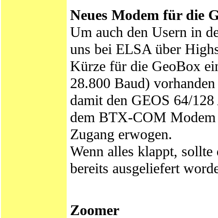
Neues Modem für die 
Um auch den Usern in de
uns bei ELSA über High
Kürze für die GeoBox e
28.800 Baud) vorhanden 
damit den GEOS 64/128
dem BTX-COM Modem erm
Zugang erwogen.
Wenn alles klappt, soll
bereits ausgeliefert word
Zoomer