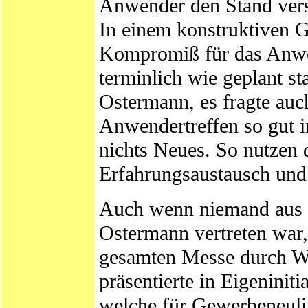
Anwender den Stand vers
In einem konstruktiven G
Kompromiß für das Anwen
terminlich wie geplant s
Ostermann, es fragte auc
Anwendertreffen so gut i
nichts Neues. So nutzen
Erfahrungsaustausch und
Auch wenn niemand aus d
Ostermann vertreten war
gesamten Messe durch Wo
präsentierte in Eigeninit
welche für Gewerbeneuling