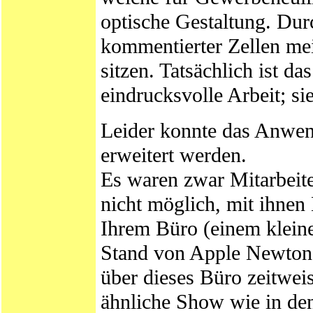
optische Gestaltung. Dur
kommentierter Zellen m
sitzen. Tatsächlich ist d
eindrucksvolle Arbeit; si
Leider konnte das Anwen
erweitert werden.
Es waren zwar Mitarbeit
nicht möglich, mit ihne
Ihrem Büro (einem klein
Stand von Apple Newton 
über dieses Büro zeitweis
ähnliche Show wie in den 