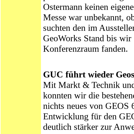
Ostermann keinen eigenen
Messe war unbekannt, ob
suchten den im Ausstell
GeoWorks Stand bis wir e
Konferenzraum fanden.
GUC führt wieder Geos
Mit Markt & Technik und
konnten wir die bestehen
nichts neues von GEOS 64
Entwicklung für den GE
deutlich stärker zur Anwe