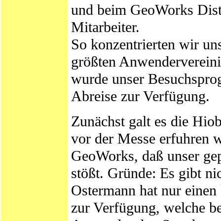
und beim GeoWorks Distr
Mitarbeiter.
So konzentrierten wir uns
größten Anwenderverein
wurde unser Besuchsprog
Abreise zur Verfügung.
Zunächst galt es die Hi
vor der Messe erfuhren w
GeoWorks, daß unser gepl
stößt. Gründe: Es gibt n
Ostermann hat nur einen 
zur Verfügung, welche b