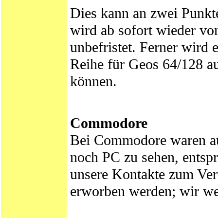
Dies kann an zwei Punkte
wird ab sofort wieder v
unbefristet. Ferner wird
Reihe für Geos 64/128 au
können.
Commodore
Bei Commodore waren au
noch PC zu sehen, ents
unsere Kontakte zum Vert
erworben werden; wir we