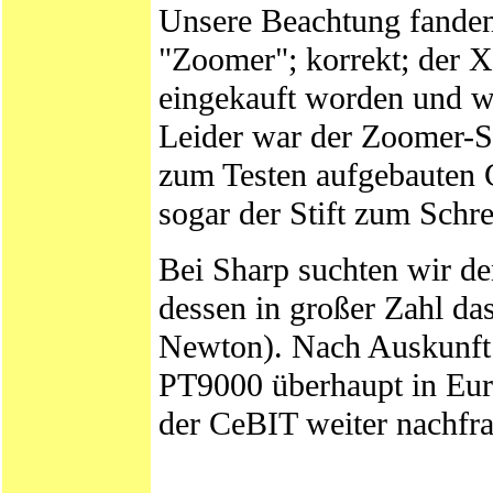
Unsere Beachtung fanden 
"Zoomer"; korrekt; der X
eingekauft worden und 
Leider war der Zoomer-S
zum Testen aufgebauten G
sogar der Stift zum Schre
Bei Sharp suchten wir den
dessen in großer Zahl d
Newton). Nach Auskunft v
PT9000 überhaupt in Eur
der CeBIT weiter nachfr