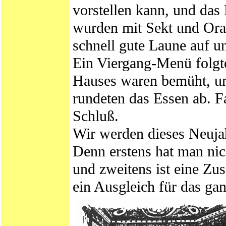
vorstellen kann, und das 
wurden mit Sekt und Ora
schnell gute Laune auf u
Ein Viergang-Menü folgte
Hauses waren bemüht, u
rundeten das Essen ab. F
Schluß.
Wir werden dieses Neujah
Denn erstens hat man nic
und zweitens ist eine Z
ein Ausgleich für das ga