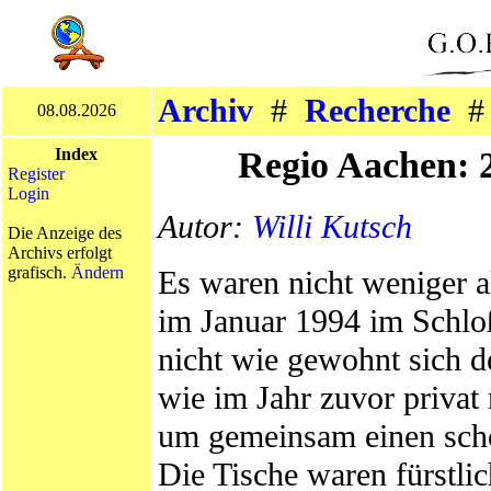
Archiv
#
Recherche
08.08.2026
Regio Aachen: 
Index
Register
Login
Autor:
Willi Kutsch
Die Anzeige des
Archivs erfolgt
grafisch.
Ändern
Es waren nicht weniger a
im Januar 1994 im Schlo
nicht wie gewohnt sich 
wie im Jahr zuvor privat 
um gemeinsam einen sch
Die Tische waren fürstli