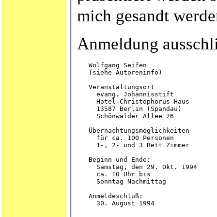
mich gesandt werde
Anmeldung ausschli
   Wolfgang Seifen

   (siehe Autoreninfo)

   Veranstaltungsort

     evang. Johannisstift

     Hotel Christophorus Haus

     13587 Berlin (Spandau)

     Schönwalder Allee 26

   Übernachtungsmöglichkeiten

     für ca. 100 Personen

     1-, 2- und 3 Bett Zimmer

   Beginn und Ende:

     Samstag, den 29. Okt. 1994

     ca. 10 Uhr bis

     Sonntag Nachmittag

   Anmeldeschluß:
