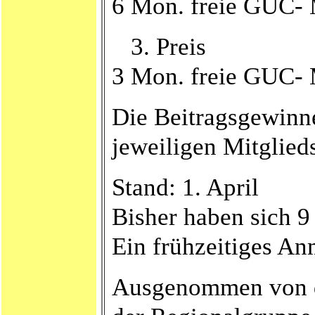
6 Mon. freie GUC- M
3. Preis
3 Mon. freie GUC- M
Die Beitragsgewinn
jeweiligen Mitglied
Stand: 1. April
Bisher haben sich 9
Ein frühzeitiges An
Ausgenommen von de