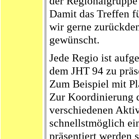
der Regionalgruppe 
Damit das Treffen fü
wir gerne zurückden
gewünscht.
Jede Regio ist aufge
dem JHT 94 zu präs
Zum Beispiel mit Pl
Zur Koordinierung d
verschiedenen Aktiv
schnellstmöglich ei
präsentiert werden s