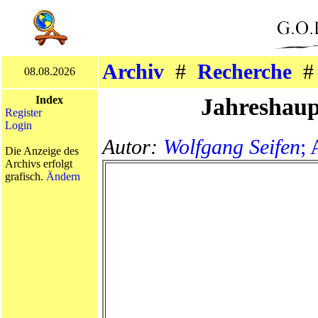
Archiv
#
Recherche
08.08.2026
Jahreshaup
Index
Register
Login
Autor:
Wolfgang Seifen
; 
Die Anzeige des
Archivs erfolgt
grafisch.
Ändern