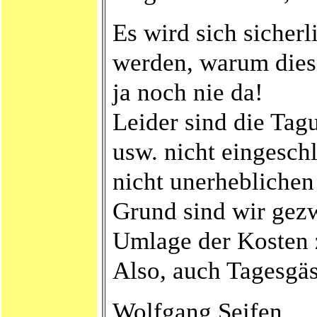
Es wird sich sicherl
werden, warum dies
ja noch nie da!
Leider sind die Ta
usw. nicht eingesch
nicht unerhebliche
Grund sind wir gezw
Umlage der Kosten 
Also, auch Tagesgä
Wolfgang Seifen