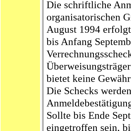
Die schriftliche A
organisatorischen G
August 1994 erfolgt
bis Anfang Septemb
Verrechnungsscheck 
Überweisungsträger
bietet keine Gewähr
Die Schecks werden 
Anmeldebestätigung
Sollte bis Ende Se
eingetroffen sein, b