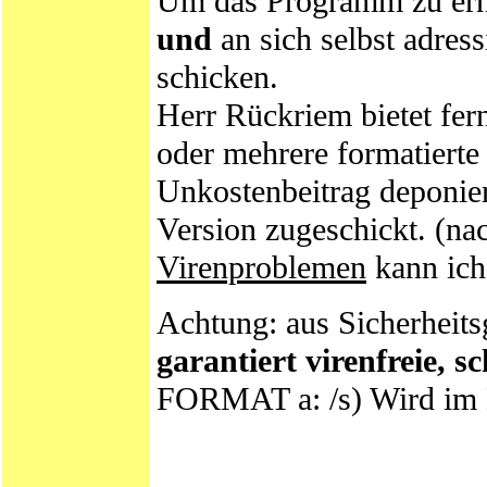
Um das Programm zu erhal
und
an sich selbst adres
schicken.
Herr Rückriem bietet fer
oder mehrere formatierte
Unkostenbeitrag deponier
Version zugeschickt. (nac
Virenproblemen
kann ich 
Achtung: aus Sicherheit
garantiert virenfreie, 
FORMAT a: /s) Wird im N