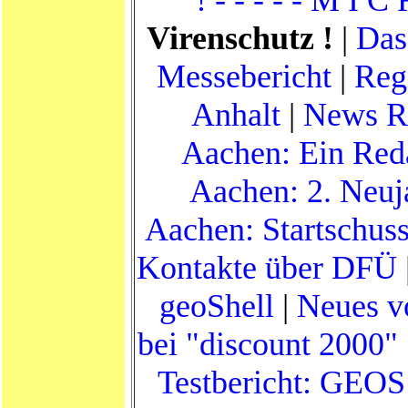
Virenschutz !
|
Das
Messebericht
|
Reg
Anhalt
|
News R
Aachen: Ein Reda
Aachen: 2. Neuj
Aachen: Startschus
Kontakte über DFÜ
geoShell
|
Neues v
bei "discount 2000" 
Testbericht: GEOS