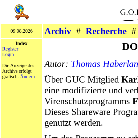
Archiv
#
Recherche
09.08.2026
DOS
Index
Register
Login
Autor:
Thomas Haberla
Die Anzeige des
Archivs erfolgt
grafisch.
Ändern
Über GUC Mitglied
Kar
eine modifizierte und ve
Virenschutzprogramms
Dieses Shareware Progr
genutzt werden.