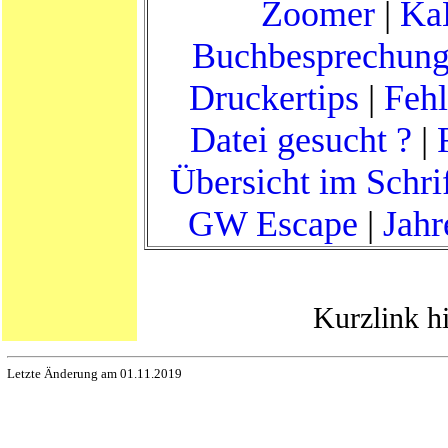
Zoomer
|
Ka
Buchbesprechun
Druckertips
|
Fehl
Datei gesucht ?
|
Übersicht im Schri
GW Escape
|
Jahr
Kurzlink h
Letzte Änderung am 01.11.2019