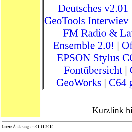
Deutsches v2.01 
GeoTools Interwiev
FM Radio & Lau
Ensemble 2.0!
|
Of
EPSON Stylus 
Fontübersicht
|
GeoWorks
|
C64 
Kurzlink h
Letzte Änderung am 01.11.2019