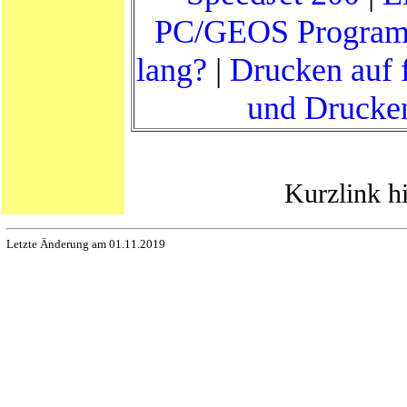
PC/GEOS Progra
lang?
|
Drucken auf 
und Drucke
Kurzlink h
Letzte Änderung am 01.11.2019