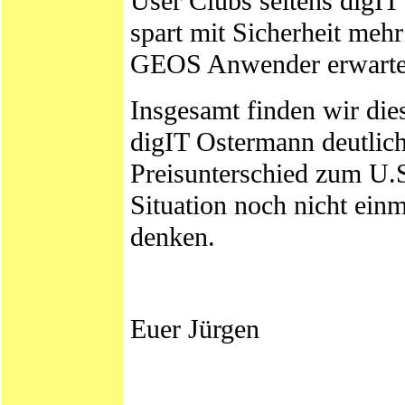
User Clubs seitens digI
spart mit Sicherheit mehr
GEOS Anwender erwarte
Insgesamt finden wir die
digIT Ostermann deutlic
Preisunterschied zum U.S
Situation noch nicht ein
denken.
Euer Jürgen