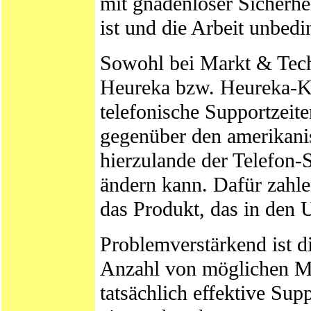
mit gnadenloser Sicherhe
ist und die Arbeit unbed
Sowohl bei Markt & Tech
Heureka bzw. Heureka-Klet
telefonische Supportzei
gegenüber den amerikanis
hierzulande der Telefon-S
ändern kann. Dafür zahle
das Produkt, das in den 
Problemverstärkend ist d
Anzahl von möglichen Mit
tatsächlich effektive Supp