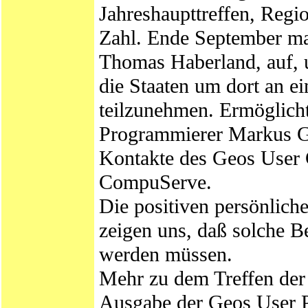
Jahreshaupttreffen, Regi
Zahl. Ende September m
Thomas Haberland, auf, 
die Staaten um dort an 
teilzunehmen. Ermöglich
Programmierer Markus Grö
Kontakte des Geos User 
CompuServe.
Die positiven persönlich
zeigen uns, daß solche 
werden müssen.
Mehr zu dem Treffen der
Ausgabe der Geos User P