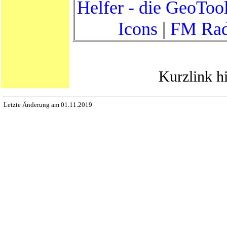
Helfer - die GeoToo
Icons
|
FM Rad
Kurzlink h
Letzte Änderung am 01.11.2019