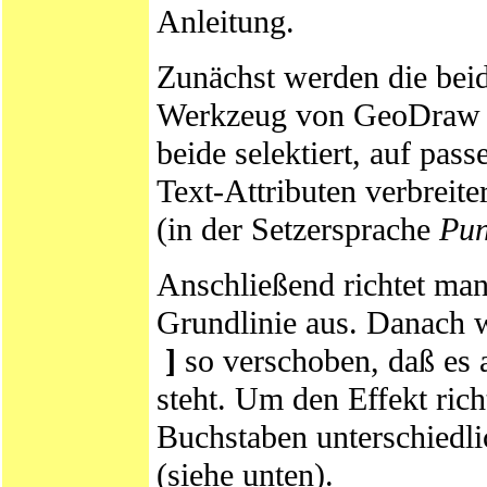
Anleitung.
Zunächst werden die bei
Werkzeug von GeoDraw als
beide selektiert, auf pa
Text-Attributen verbreite
(in der Setzersprache
Pun
Anschließend richtet man
Grundlinie aus. Danach 
]
so verschoben, daß es a
steht. Um den Effekt rich
Buchstaben unterschiedli
(siehe unten).