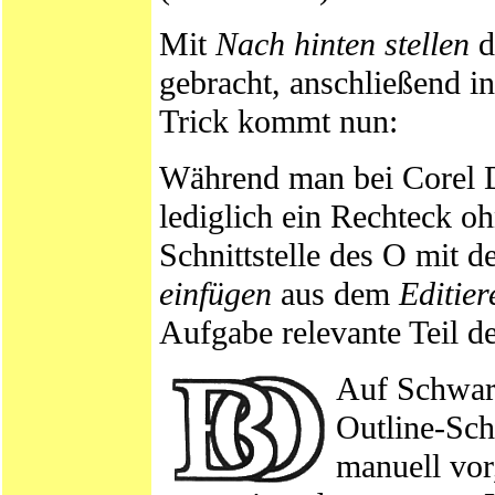
Mit
Nach hinten stellen
d
gebracht, anschließend i
Trick kommt nun:
Während man bei Corel D
lediglich ein Rechteck oh
Schnittstelle des O mit 
einfügen
aus dem
Editie
Aufgabe relevante Teil d
Auf Schwarz
Outline-Sch
manuell vo