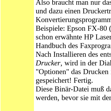
Also braucht man nur da
und dazu einen Druckert
Konvertierungsprogramm 
Beispiele: Epson FX-80 
schon erwähnte HP LaserJ
Handbuch des Faxprogra
Nach Installieren des e
Drucker
, wird in der Di
"Optionen" das Drucken in
gespeichert! Fertig.
Diese Binär-Datei muß d
werden, bevor sie mit d