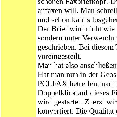
schönen Faxbriefkopf. D
anfaxen will. Man schreib
und schon kanns losgehe
Der Brief wird nicht wie
sondern unter Verwendung
geschrieben. Bei diesem 
voreingesteilt.
Man hat also anschließen
Hat man nun in der Geos.
PCLFAX betreffen, nach
Doppelklick auf dieses 
wird gestartet. Zuerst wi
konvertiert. Die Qualitä