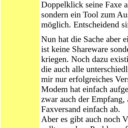
Doppelklick seine Faxe a
sondern ein Tool zum Au
möglich. Entscheidend sin
Nun hat die Sache aber
ist keine Shareware sond
kriegen. Noch dazu exist
die auch alle unterschied
mir nur erfolgreiches Ve
Modem hat einfach aufge
zwar auch der Empfang, a
Faxversand einfach ab.
Aber es gibt auch noch V