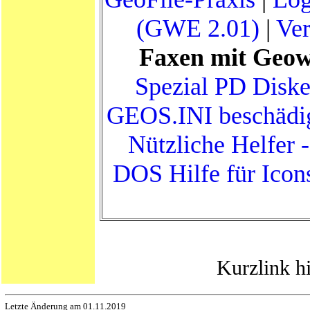
(GWE 2.01)
|
Ve
Faxen mit Geow
Spezial PD Diske
GEOS.INI beschädi
Nützliche Helfer 
DOS Hilfe für Icon
Kurzlink h
Letzte Änderung am 01.11.2019