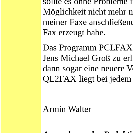
sollte es ohne Probleme f
Möglichkeit nicht mehr 
meiner Faxe anschließend
Fax erzeugt habe.
Das Programm PCLFAX i
Jens Michael Groß zu er
dann sogar eine neuere 
QL2FAX liegt bei jedem s
Armin Walter