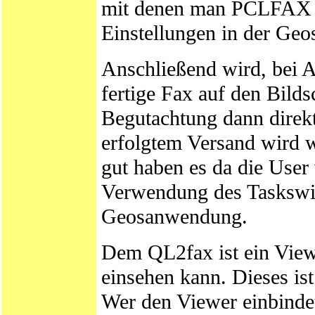
mit denen man PCLFAX au
Einstellungen in der Geos
Anschließend wird, bei 
fertige Fax auf den Bild
Begutachtung dann dire
erfolgtem Versand wird 
gut haben es da die Use
Verwendung des Taskswit
Geosanwendung.
Dem QL2fax ist ein View
einsehen kann. Dieses is
Wer den Viewer einbinde