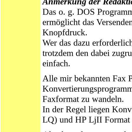
Anmerkung der Redakti
Das o. g. DOS Programm 
ermöglicht das Versende
Knopfdruck.
Wer das dazu erforderli
trotzdem den dabei zugrun
einfach.
Alle mir bekannten Fax P
Konvertierungsprogramme
Faxformat zu wandeln.
In der Regel liegen Kon
LQ) und HP LjII Format 