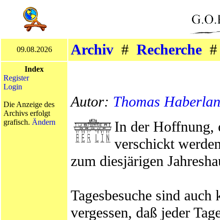
Archiv
#
Recherche
09.08.2026
Index
Register
Login
Autor:
Thomas Haberla
Die Anzeige des
Archivs erfolgt
grafisch.
Ändern
In der Hoffnung,
verschickt werden
zum diesjärigen Jahresha
Tagesbesuche sind auch k
vergessen, daß jeder Ta