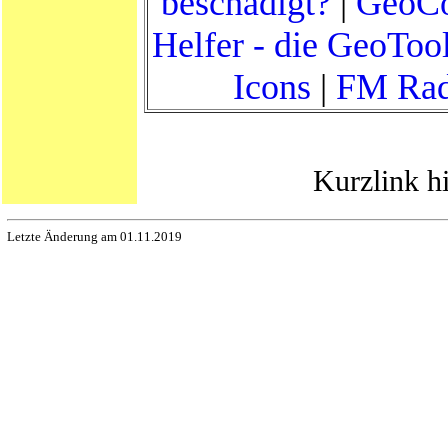
beschädigt?
|
GeoCo
Helfer - die GeoToo
Icons
|
FM Rad
Kurzlink h
Letzte Änderung am 01.11.2019