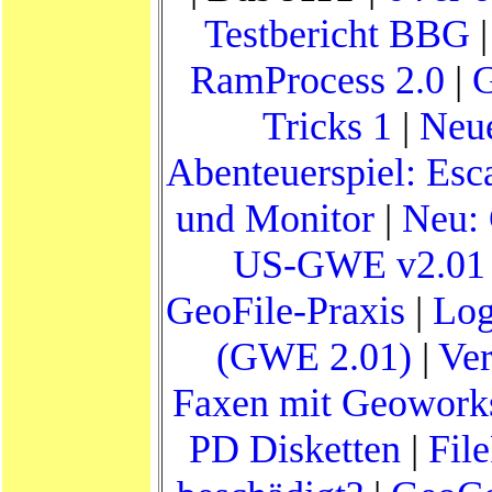
Testbericht BBG
RamProcess 2.0
|
Tricks 1
|
Neue
Abenteuerspiel: Esc
und Monitor
|
Neu: 
US-GWE v2.01 
GeoFile-Praxis
|
Log
(GWE 2.01)
|
Ve
Faxen mit Geoworks
PD Disketten
|
Fil