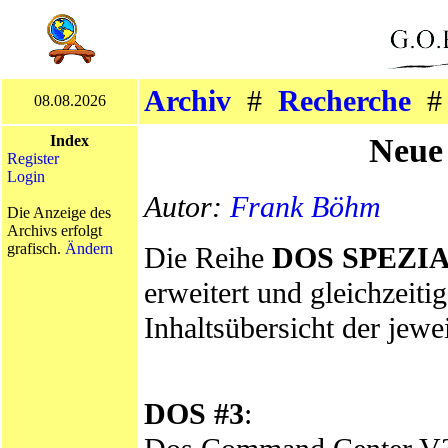
Archiv
#
Recherche
08.08.2026
Neue
Index
Register
Login
Autor:
Frank Böhm
Die Anzeige des
Archivs erfolgt
grafisch.
Ändern
Die Reihe
DOS SPEZI
erweitert und gleichzeiti
Inhaltsübersicht der jewe
DOS #3
: