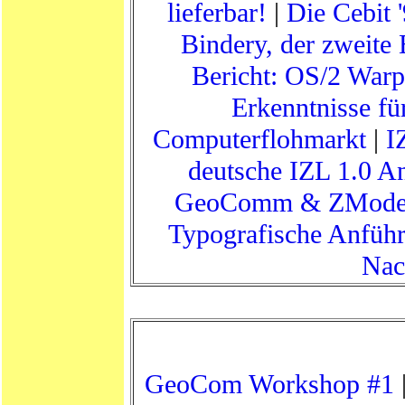
lieferbar!
|
Die Cebit 
Bindery, der zweite
Bericht: OS/2 Warp
Erkenntnisse f
Computerflohmarkt
|
I
deutsche IZL 1.0 
GeoComm & ZMod
Typografische Anfüh
Nac
GeoCom Workshop #1