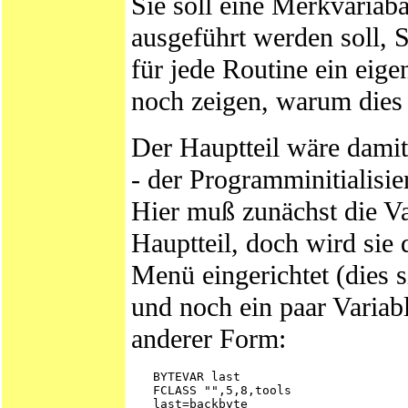
Sie soll eine Merkvariab
ausgeführt werden soll, 
für jede Routine ein eig
noch zeigen, warum dies s
Der Hauptteil wäre dami
- der Programminitialisie
Hier muß zunächst die Var
Hauptteil, doch wird sie
Menü eingerichtet (dies 
und noch ein paar Variable
anderer Form:
   BYTEVAR last

   FCLASS "",5,8,tools

   last=backbyte
