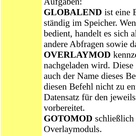
Aufgaben:
GLOBALEND
ist eine 
ständig im Speicher. Wen
bedient, handelt es sich 
andere Abfragen sowie d
OVERLAYMOD
kennze
nachgeladen wird. Diese
auch der Name dieses Be
diesen Befehl nicht zu
Datensatz für den jeweil
vorbereitet.
GOTOMOD
schließlich
Overlaymoduls.