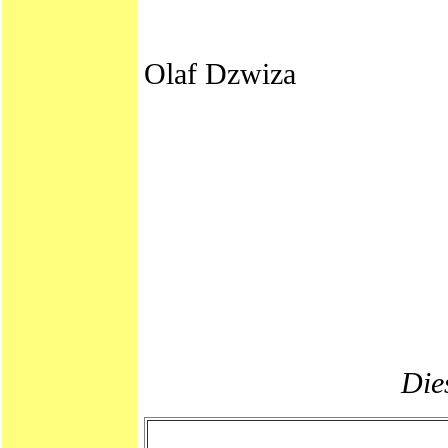
Olaf Dzwiza
Dies