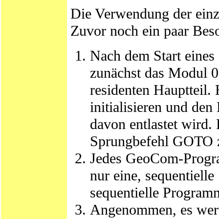
Die Verwendung der einze
Zuvor noch ein paar Beso
Nach dem Start eine
zunächst das Modul 0 
residenten Hauptteil.
initialisieren und d
davon entlastet wird.
Sprungbefehl GOTO zu 
Jedes GeoCom-Program
nur eine, sequentielle
sequentielle Program
Angenommen, es werd