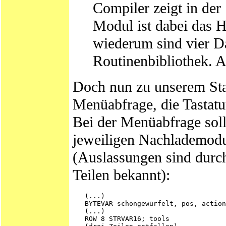
Compiler zeigt in der 
Modul ist dabei das H
wiederum sind vier 
Routinenbibliothek. A
Doch nun zu unserem Stat
Menüabfrage, die Tastatu
Bei der Menüabfrage sol
jeweiligen Nachlademodul
(Auslassungen sind durch
Teilen bekannt):
   (...)

   BYTEVAR schongewürfelt, pos, action

   (...)

   ROW 8 STRVAR16; tools
