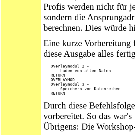
Profis werden nicht für j
sondern die Ansprungad
berechnen. Dies würde hi
Eine kurze Vorbereitung f
diese Ausgabe alles fertig
   Overlaymodul 2 -

       Laden von alten Daten

   RETURN

   OVERLAYMOD

   Overlaymodul 3 -

       Speichern von Datenreihen

Durch diese Befehlsfolge
vorbereitet. So das war'
Übrigens: Die Workshop-D