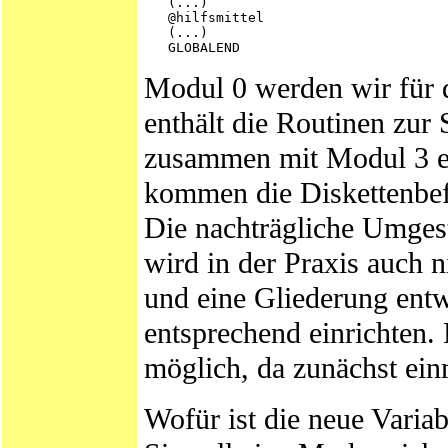
   (...)

   @hilfsmittel

   (...)

Modul 0 werden wir für 
enthält die Routinen zu
zusammen mit Modul 3 ers
kommen die Diskettenbef
Die nachträgliche Umgest
wird in der Praxis auch 
und eine Gliederung ent
entsprechend einrichten
möglich, da zunächst ein
Wofür ist die neue Variab